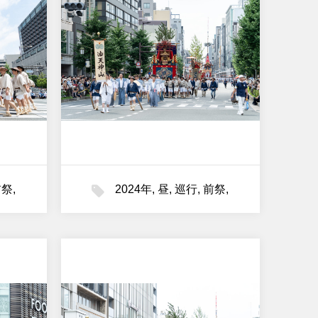
前祭
,
2024年
,
昼
,
巡行
,
前祭
,
油天神山