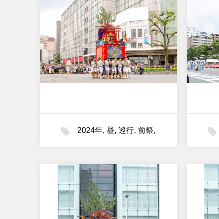
2024年
,
昼
,
巡行
,
前祭
,
油天神山