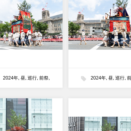
2024年
,
昼
,
巡行
,
前祭
,
2024年
,
昼
,
巡行
,
油天神山
油天神山