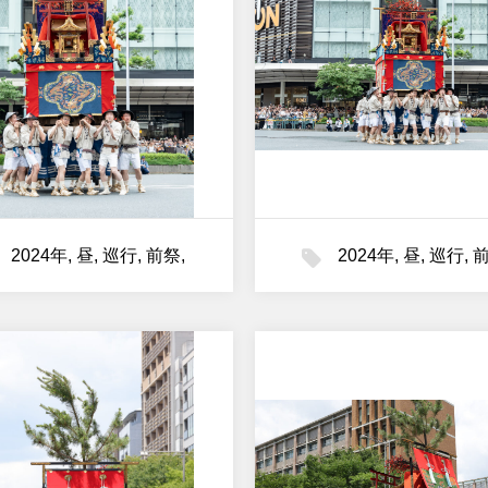
2024年
,
昼
,
巡行
,
前祭
,
2024年
,
昼
,
巡行
,
油天神山
油天神山