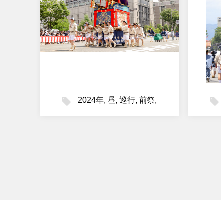
2024年
,
昼
,
巡行
,
前祭
,
油天神山