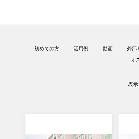
初めての方
活用例
動画
外部
オ
表示