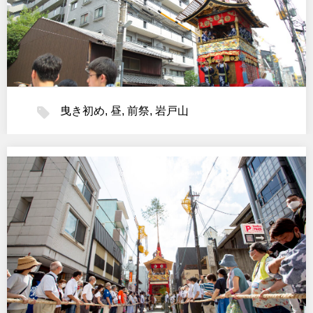
曳き初め
,
昼
,
前祭
,
岩戸山