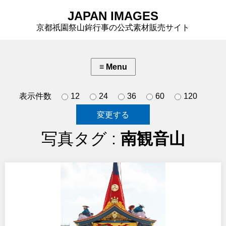
JAPAN IMAGES
京都祇園祭山鉾行事の公式素材販売サイト
表示件数
12
24
36
60
120
写真タグ :
南観音山