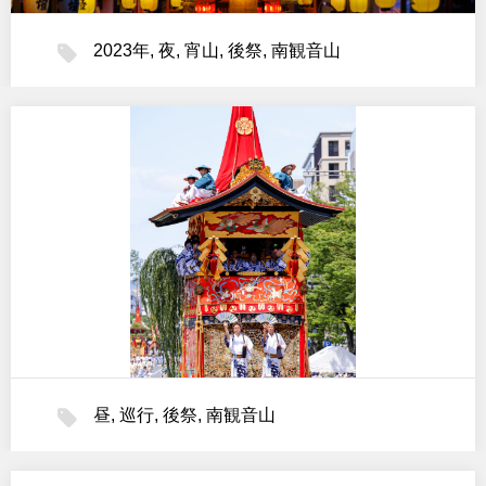
2023年
,
夜
,
宵山
,
後祭
,
南観音山
昼
,
巡行
,
後祭
,
南観音山