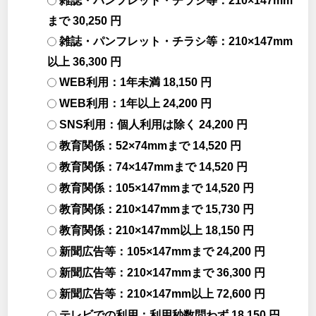
雑誌・パンフレット・チラシ等：210×147mm
まで 30,250 円
雑誌・パンフレット・チラシ等：210×147mm
以上 36,300 円
WEB利用：1年未満 18,150 円
WEB利用：1年以上 24,200 円
SNS利用：個人利用は除く 24,200 円
教育関係：52×74mmまで 14,520 円
教育関係：74×147mmまで 14,520 円
教育関係：105×147mmまで 14,520 円
教育関係：210×147mmまで 15,730 円
教育関係：210×147mm以上 18,150 円
新聞広告等：105×147mmまで 24,200 円
新聞広告等：210×147mmまで 36,300 円
新聞広告等：210×147mm以上 72,600 円
テレビでの利用：利用秒数問わず 18,150 円