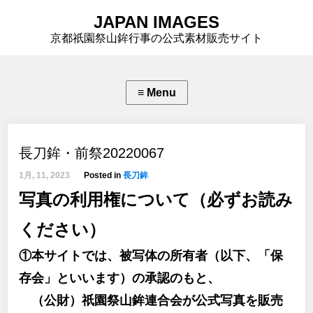
JAPAN IMAGES
京都祇園祭山鉾行事の公式素材販売サイト
長刀鉾・前祭20220067
1月, 11, 2023
Posted in
長刀鉾
写真の利用権について（必ずお読み
ください）
①本サイトでは、被写体の所有者（以下、「保
存会」といいます）の承認のもと、
（公財）祇園祭山鉾連合会が公式写真を販売