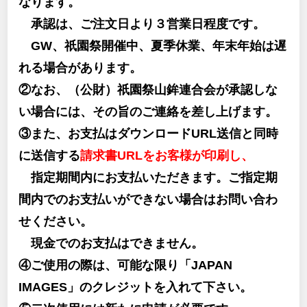
なります。
承認は、ご注文日より３営業日程度です。
GW、祇園祭開催中、夏季休業、年末年始は遅
れる場合があります。
②なお、（公財）祇園祭山鉾連合会が承認しな
い場合には、その旨のご連絡を差し上げます。
③また、お支払はダウンロードURL送信と同時
に送信する
請求書URLをお客様が印刷し、
指定期間内にお支払いただきます。ご指定期
間内でのお支払いができない場合はお問い合わ
せください。
現金でのお支払はできません。
④ご使用の際は、可能な限り「JAPAN
IMAGES」のクレジットを入れて下さい。