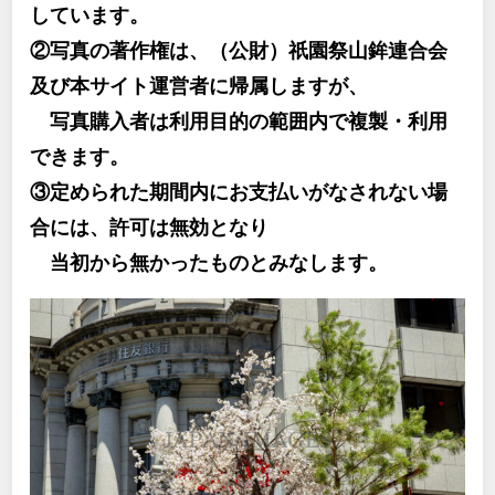
しています。
②写真の著作権は、（公財）祇園祭山鉾連合会
及び本サイト運営者に帰属しますが、
写真購入者は利用目的の範囲内で複製・利用
できます。
③定められた期間内にお支払いがなされない場
合には、許可は無効となり
当初から無かったものとみなします。