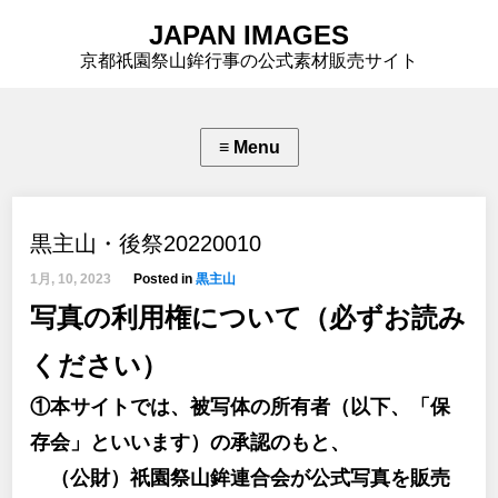
JAPAN IMAGES
京都祇園祭山鉾行事の公式素材販売サイト
黒主山・後祭20220010
1月, 10, 2023
Posted in
黒主山
写真の利用権について（必ずお読み
ください）
①本サイトでは、被写体の所有者（以下、「保
存会」といいます）の承認のもと、
（公財）祇園祭山鉾連合会が公式写真を販売