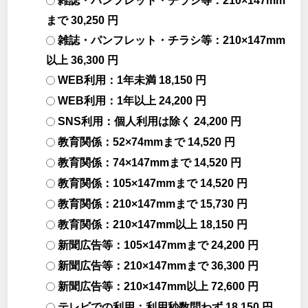
雑誌・パンフレット・チラシ等：210×147mm
まで 30,250 円
雑誌・パンフレット・チラシ等：210×147mm
以上 36,300 円
WEB利用：1年未満 18,150 円
WEB利用：1年以上 24,200 円
SNS利用：個人利用は除く 24,200 円
教育関係：52×74mmまで 14,520 円
教育関係：74×147mmまで 14,520 円
教育関係：105×147mmまで 14,520 円
教育関係：210×147mmまで 15,730 円
教育関係：210×147mm以上 18,150 円
新聞広告等：105×147mmまで 24,200 円
新聞広告等：210×147mmまで 36,300 円
新聞広告等：210×147mm以上 72,600 円
テレビでの利用：利用秒数問わず 18,150 円