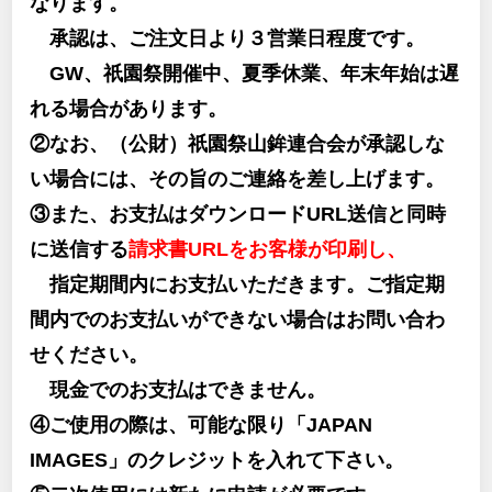
なります。
承認は、ご注文日より３営業日程度です。
GW、祇園祭開催中、夏季休業、年末年始は遅
れる場合があります。
②なお、（公財）祇園祭山鉾連合会が承認しな
い場合には、その旨のご連絡を差し上げます。
③また、お支払はダウンロードURL送信と同時
に送信する
請求書URLをお客様が印刷し、
指定期間内にお支払いただきます。ご指定期
間内でのお支払いができない場合はお問い合わ
せください。
現金でのお支払はできません。
④ご使用の際は、可能な限り「JAPAN
IMAGES」のクレジットを入れて下さい。