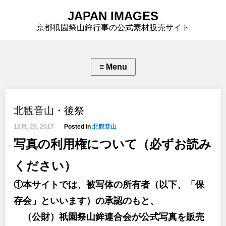
JAPAN IMAGES
京都祇園祭山鉾行事の公式素材販売サイト
北観音山・後祭
12月, 25, 2017
Posted in
北観音山
写真の利用権について（必ずお読み
ください）
①本サイトでは、被写体の所有者（以下、「保
存会」といいます）の承認のもと、
（公財）祇園祭山鉾連合会が公式写真を販売