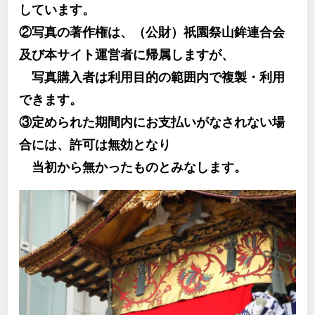
しています。
②写真の著作権は、（公財）祇園祭山鉾連合会
及び本サイト運営者に帰属しますが、
写真購入者は利用目的の範囲内で複製・利用
できます。
③定められた期間内にお支払いがなされない場
合には、許可は無効となり
当初から無かったものとみなします。