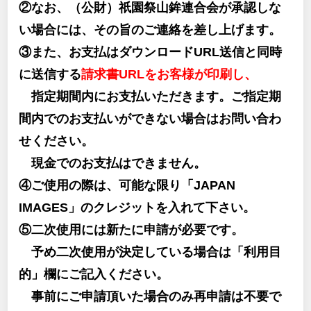
②なお、（公財）祇園祭山鉾連合会が承認しな
い場合には、その旨のご連絡を差し上げます。
③また、お支払はダウンロードURL送信と同時
に送信する
請求書URLをお客様が印刷し、
指定期間内にお支払いただきます。ご指定期
間内でのお支払いができない場合はお問い合わ
せください。
現金でのお支払はできません。
④ご使用の際は、可能な限り「JAPAN
IMAGES」のクレジットを入れて下さい。
⑤二次使用には新たに申請が必要です。
予め二次使用が決定している場合は「利用目
的」欄にご記入ください。
事前にご申請頂いた場合のみ再申請は不要で