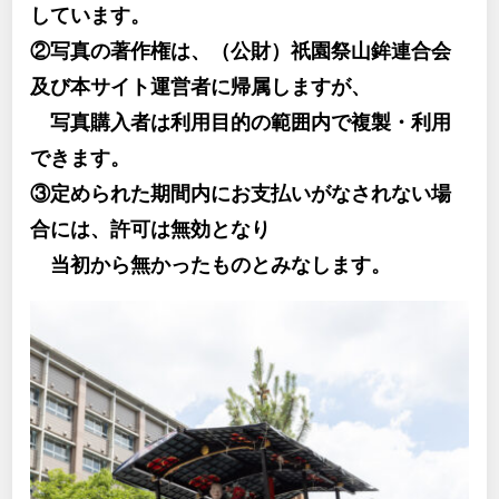
しています。
②写真の著作権は、（公財）祇園祭山鉾連合会
及び本サイト運営者に帰属しますが、
写真購入者は利用目的の範囲内で複製・利用
できます。
③定められた期間内にお支払いがなされない場
合には、許可は無効となり
当初から無かったものとみなします。