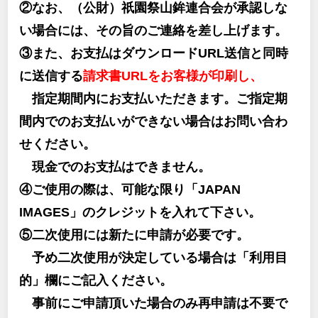
②なお、（公財）祇園祭山鉾連合会が承認しな
い場合には、その旨のご連絡を差し上げます。
③また、お支払はダウンロードURL送信と同時
に送信する
請求書URLをお客様が印刷し、
指定期間内にお支払いただきます。ご指定期
間内でのお支払いができない場合はお問い合わ
せください。
現金でのお支払はできません。
④ご使用の際は、可能な限り「JAPAN
IMAGES」のクレジットを入れて下さい。
⑤二次使用には新たに申請が必要です。
予め二次使用が決定している場合は「利用目
的」欄にご記入ください。
事前にご申請頂いた場合のみ再申請は不要で