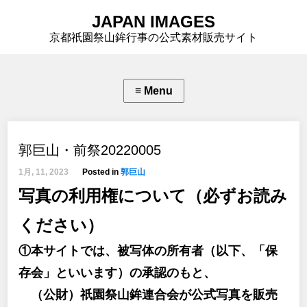
JAPAN IMAGES
京都祇園祭山鉾行事の公式素材販売サイト
郭巨山・前祭20220005
1月, 11, 2023
Posted in
郭巨山
写真の利用権について（必ずお読み
ください）
①本サイトでは、被写体の所有者（以下、「保
存会」といいます）の承認のもと、
（公財）祇園祭山鉾連合会が公式写真を販売