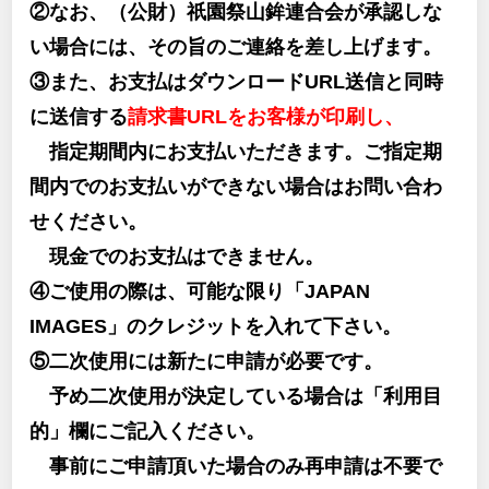
②なお、（公財）祇園祭山鉾連合会が承認しな
い場合には、その旨のご連絡を差し上げます。
③また、お支払はダウンロードURL送信と同時
に送信する
請求書URLをお客様が印刷し、
指定期間内にお支払いただきます。ご指定期
間内でのお支払いができない場合はお問い合わ
せください。
現金でのお支払はできません。
④ご使用の際は、可能な限り「JAPAN
IMAGES」のクレジットを入れて下さい。
⑤二次使用には新たに申請が必要です。
予め二次使用が決定している場合は「利用目
的」欄にご記入ください。
事前にご申請頂いた場合のみ再申請は不要で