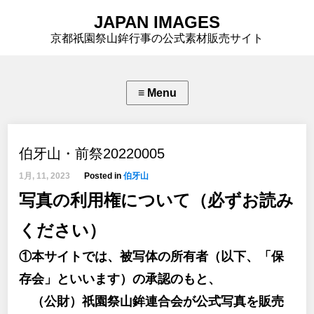
JAPAN IMAGES
京都祇園祭山鉾行事の公式素材販売サイト
伯牙山・前祭20220005
1月, 11, 2023
Posted in
伯牙山
写真の利用権について（必ずお読み
ください）
①本サイトでは、被写体の所有者（以下、「保
存会」といいます）の承認のもと、
（公財）祇園祭山鉾連合会が公式写真を販売