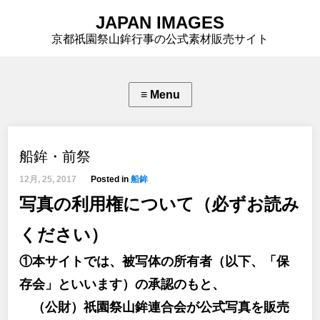
JAPAN IMAGES
京都祇園祭山鉾行事の公式素材販売サイト
船鉾・前祭
12月, 25, 2017
Posted in
船鉾
写真の利用権について（必ずお読み
ください）
①本サイトでは、被写体の所有者（以下、「保
存会」といいます）の承認のもと、
（公財）祇園祭山鉾連合会が公式写真を販売