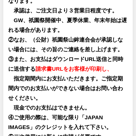
なります。
承認は、ご注文日より３営業日程度です。
GW、祇園祭開催中、夏季休業、年末年始は遅
れる場合があります。
②なお、（公財）祇園祭山鉾連合会が承認しな
い場合には、その旨のご連絡を差し上げます。
③また、お支払はダウンロードURL送信と同時
に送信する
請求書URLをお客様が印刷し、
指定期間内にお支払いただきます。ご指定期
間内でのお支払いができない場合はお問い合わ
せください。
現金でのお支払はできません。
④ご使用の際は、可能な限り「JAPAN
IMAGES」のクレジットを入れて下さい。