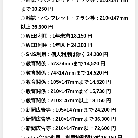
雑誌・パンフレット・チラシ等：210×147mm
まで 30,250 円
雑誌・パンフレット・チラシ等：210×147mm
以上 36,300 円
WEB利用：1年未満 18,150 円
WEB利用：1年以上 24,200 円
SNS利用：個人利用は除く 24,200 円
教育関係：52×74mmまで 14,520 円
教育関係：74×147mmまで 14,520 円
教育関係：105×147mmまで 14,520 円
教育関係：210×147mmまで 15,730 円
教育関係：210×147mm以上 18,150 円
新聞広告等：105×147mmまで 24,200 円
新聞広告等：210×147mmまで 36,300 円
新聞広告等：210×147mm以上 72,600 円
テレビでの利用：利用秒数問わず 18,150 円