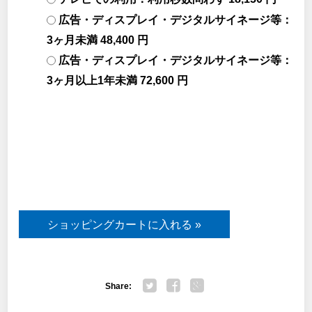
広告・ディスプレイ・デジタルサイネージ等：
3ヶ月未満 48,400 円
広告・ディスプレイ・デジタルサイネージ等：
3ヶ月以上1年未満 72,600 円
Share:
Twitter
Facebook
Google+