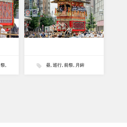
前祭
,
昼
,
巡行
,
前祭
,
月鉾