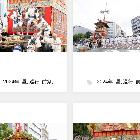
2024年
,
昼
,
巡行
,
前祭
,
2024年
,
昼
,
巡行
,
月鉾
月鉾