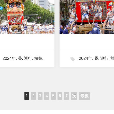
2024年
,
昼
,
巡行
,
前祭
,
2024年
,
昼
,
巡行
,
月鉾
月鉾
1
2
3
4
5
6
7
次
最後