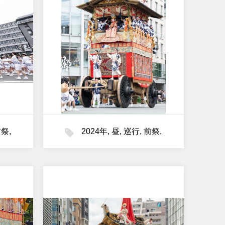
前祭
,
2024年
,
昼
,
巡行
,
前祭
,
月鉾