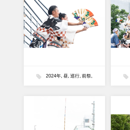
2024年
,
昼
,
巡行
,
前祭
,
月鉾