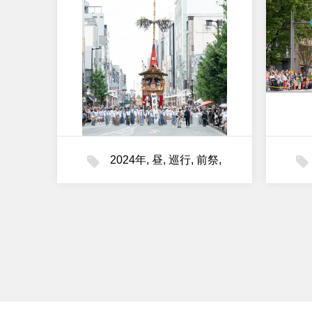
2024年
,
昼
,
巡行
,
前祭
,
月鉾