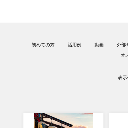
初めての方
活用例
動画
外部
オ
表示